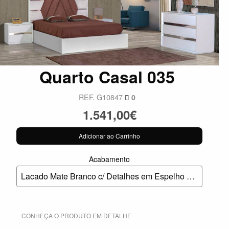
Quarto Casal 035
REF. G10847
0
1.541,00€
Adicionar ao Carrinho
Acabamento
Lacado Mate Branco c/ Detalhes em Espelho e Estofo Castanho e Pérola.
CONHEÇA O PRODUTO EM DETALHE