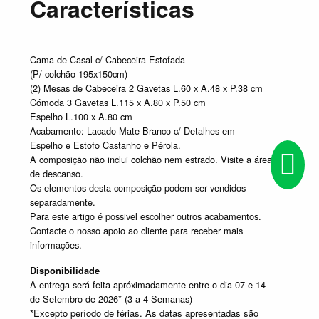
Características
Cama de Casal c/ Cabeceira Estofada
(P/ colchão 195x150cm)
(2) Mesas de Cabeceira 2 Gavetas L.60 x A.48 x P.38 cm
Cómoda 3 Gavetas L.115 x A.80 x P.50 cm
Espelho L.100 x A.80 cm
Acabamento: Lacado Mate Branco c/ Detalhes em
Espelho e Estofo Castanho e Pérola.
A composição não inclui colchão nem estrado. Visite a área
de descanso.
Os elementos desta composição podem ser vendidos
separadamente.
Para este artigo é possivel escolher outros acabamentos.
Contacte o nosso apoio ao cliente para receber mais
informações.
Disponibilidade
A entrega será feita apróximadamente entre o dia 07 e 14
de Setembro de 2026* (3 a 4 Semanas)
*Excepto período de férias. As datas apresentadas são