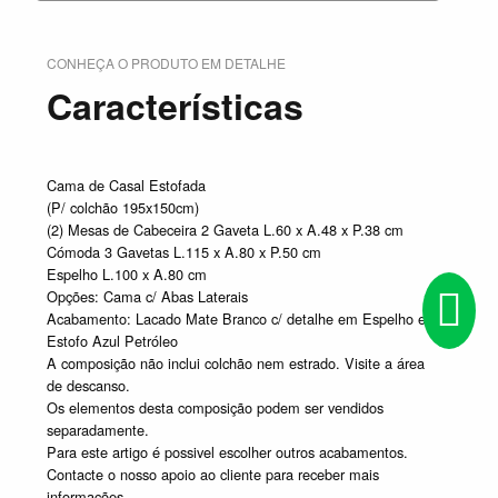
CONHEÇA O PRODUTO EM DETALHE
Características
Cama de Casal Estofada
(P/ colchão 195x150cm)
(2) Mesas de Cabeceira 2 Gaveta L.60 x A.48 x P.38 cm
Cómoda 3 Gavetas L.115 x A.80 x P.50 cm
Espelho L.100 x A.80 cm
Opções: Cama c/ Abas Laterais
Acabamento: Lacado Mate Branco c/ detalhe em Espelho e
Estofo Azul Petróleo
A composição não inclui colchão nem estrado. Visite a área
de descanso.
Os elementos desta composição podem ser vendidos
separadamente.
Para este artigo é possivel escolher outros acabamentos.
Contacte o nosso apoio ao cliente para receber mais
informações.