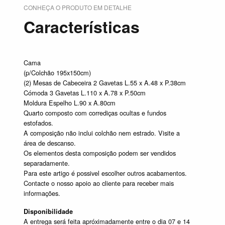
CONHEÇA O PRODUTO EM DETALHE
Características
Cama
(p/Colchão 195x150cm)
(2) Mesas de Cabeceira 2 Gavetas L.55 x A.48 x P.38cm
Cómoda 3 Gavetas L.110 x A.78 x P.50cm
Moldura Espelho L.90 x A.80cm
Quarto composto com corrediças ocultas e fundos
estofados.
A composição não inclui colchão nem estrado. Visite a
área de descanso.
Os elementos desta composição podem ser vendidos
separadamente.
Para este artigo é possivel escolher outros acabamentos.
Contacte o nosso apoio ao cliente para receber mais
informações.
Disponibilidade
A entrega será feita apróximadamente entre o dia 07 e 14