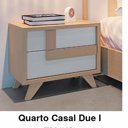
Quarto Casal Due I