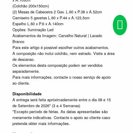
(Colchão 200x150cm)
(2) Mesas de Cabeceira 2 Gav. L.60 x P.38 x A.52cm
Camiseiro 5 gavetas L.60 x P.44 x A.123,5cm
Espelho L.60 x P.6 x A.140cm
Opções: Iluminação Led
Acabamentos da Imagem: Carvalho Natural | Lacado
Branco
Para este artigo é possivel escolher outros acabamentos.
A composição não inclui colchão, nem estrado. Visite a área
de descanso.
Os elementos desta composição podem ser vendidos
separadamente.
Para mais informações, contacte o nosso serviço de apoio
ao cliente.
Disponibilidade
A entrega será feita apróximadamente entre o dia 08 e 15
de Setembro de 2026* (3 a 4 Semanas)
*Excepto período de férias. As datas apresentadas são
meramente indicativas. Contacte o apoio ao cliente caso
pretenda obter mais informações.