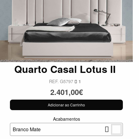
Quarto Casal Lotus II
REF. G5797
1
2.401,00€
Adicionar ao Carrinho
Acabamentos
Branco Mate