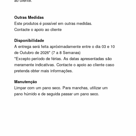
ao cliente.
Outras Medidas
Este produtos é possível em outras medidas.
Contacte o apoio ao cliente
Disponibilidade
A entrega será feita apróximadamente entre o dia 03 e 10
de Outubro de 2026* (7 a 8 Semanas)
*Excepto período de férias. As datas apresentadas são
meramente indicativas. Contacte o apoio ao cliente caso
pretenda obter mais informações.
Manutenção
Limpar com um pano seco. Para manchas, utilizar um
pano húmido e de seguida passar um pano seco.