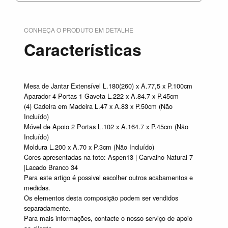
CONHEÇA O PRODUTO EM DETALHE
Características
Mesa de Jantar Extensível L.180(260) x A.77,5 x P.100cm
Aparador 4 Portas 1 Gaveta L.222 x A.84.7 x P.45cm
(4) Cadeira em Madeira L.47 x A.83 x P.50cm (Não
Incluído)
Móvel de Apoio 2 Portas L.102 x A.164.7 x P.45cm (Não
Incluído)
Moldura L.200 x A.70 x P.3cm (Não Incluído)
Cores apresentadas na foto: Aspen13 | Carvalho Natural 7
|Lacado Branco 34
Para este artigo é possivel escolher outros acabamentos e
medidas.
Os elementos desta composição podem ser vendidos
separadamente.
Para mais informações, contacte o nosso serviço de apoio