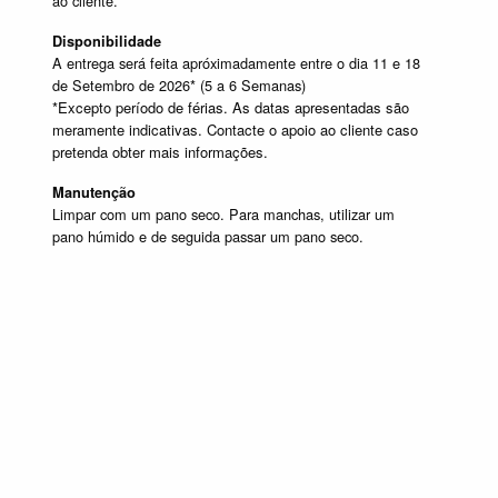
ao cliente.
Disponibilidade
A entrega será feita apróximadamente entre o dia 11 e 18
de Setembro de 2026* (5 a 6 Semanas)
*Excepto período de férias. As datas apresentadas são
meramente indicativas. Contacte o apoio ao cliente caso
pretenda obter mais informações.
Manutenção
Limpar com um pano seco. Para manchas, utilizar um
pano húmido e de seguida passar um pano seco.