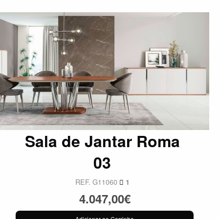
Sala de Jantar Roma
03
REF. G11060
1
4.047,00€
Adicionar ao Carrinho