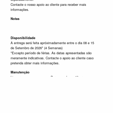
Contacte o nosso apoio ao cliente para receber mais
informações.
Notas
Disponibilidade
A entrega será feita apróximadamente entre o dia 08 e 15
de Setembro de 2026* (4 Semanas)
*Excepto período de férias. As datas apresentadas são
meramente indicativas. Contacte o apoio ao cliente caso
pretenda obter mais informações.
Manutenção
Limpar com um pano seco. Para manchas, utilizar um pano
húmido e de seguida passar um pano seco.