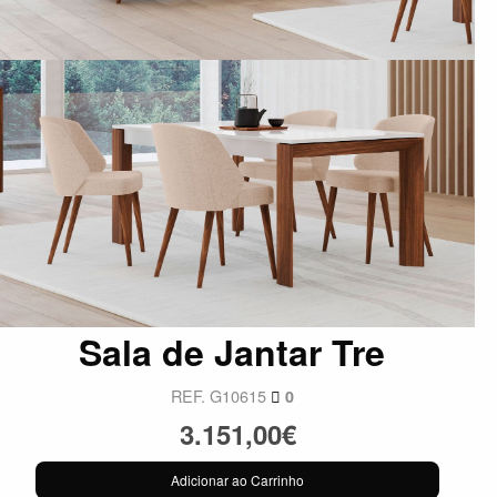
Sala de Jantar Tre
REF. G10615
0
3.151,00€
Adicionar ao Carrinho