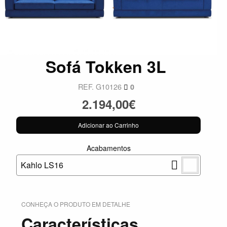
Sofá Tokken 3L
REF. G10126
0
2.194,00€
Adicionar ao Carrinho
Acabamentos
Kahlo LS16
CONHEÇA O PRODUTO EM DETALHE
Características