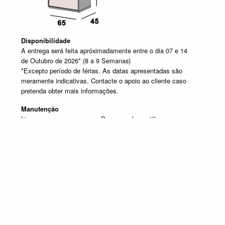
Disponibilidade
A entrega será feita apróximadamente entre o dia 07 e 14
de Outubro de 2026* (8 a 9 Semanas)
*Excepto período de férias. As datas apresentadas são
meramente indicativas. Contacte o apoio ao cliente caso
pretenda obter mais informações.
Manutenção
Limpar com um pano seco. Para manchas, utilizar um pano
húmido e de seguida passar um pano seco.