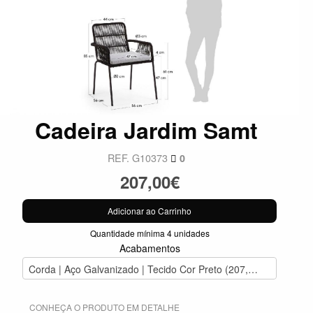
Cadeira Jardim Samt
REF. G10373
0
207,00€
Adicionar ao Carrinho
Quantidade mínima 4 unidades
Acabamentos
Corda | Aço Galvanizado | Tecido Cor Preto (207,00€)
CONHEÇA O PRODUTO EM DETALHE