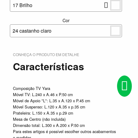
17 Brilho
Cor
24 castanho claro
CONHEÇA O PRODUTO EM DETALHE
Características
Composição TV Yara
Móvel TV: L.240 x A.46 x P.50 cm
Móvel de Apoio "L": L.35 x A.120 x P.45 cm
Móvel Suspenso: L.120 x A.35 x p.35 cm
Prateleira: L.150 x A.35 x p.29 cm
Mesa de Centro (não incluida)
Dimensão total: L.300 x A.200 x P.50 cm
Para estes artigos é possível escolher outros acabamentos
e medidas.