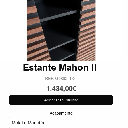
Estante Mahon II
REF. G9892
0
1.434,00€
Adicionar ao Carrinho
Acabamento
Metal e Madeira