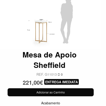
Mesa de Apoio
Sheffield
REF. G11013
0
221,00€
ENTREGA IMEDIATA
Adicionar ao Carrinho
Acabamento