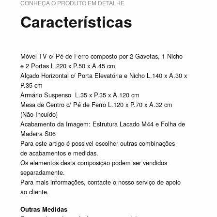
CONHEÇA O PRODUTO EM DETALHE
Características
Móvel TV c/ Pé de Ferro composto por 2 Gavetas, 1 Nicho
e 2 Portas L.220 x P.50 x A.45 cm
Alçado Horizontal c/ Porta Elevatória e Nicho L.140 x A.30 x
P.35 cm
Armário Suspenso L.35 x P.35 x A.120 cm
Mesa de Centro c/ Pé de Ferro L.120 x P.70 x A.32 cm
(Não Incuído)
Acabamento da Imagem: Estrutura Lacado M44 e Folha de
Madeira S06
Para este artigo é possivel escolher outras combinações
de acabamentos e medidas.
Os elementos desta composição podem ser vendidos
separadamente.
Para mais informações, contacte o nosso serviço de apoio
ao cliente.
Outras Medidas