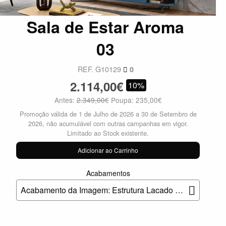
Sala de Estar Aroma
03
REF. G10129
0
2.114,00€
10%
Antes:
2.349,00€
Poupa: 235,00€
Promoção válida de 1 de Julho de 2026 a 30 de Setembro de
2026, não acumulável com outras campanhas em vigor.
Limitado ao Stock existente.
Adicionar ao Carrinho
Acabamentos
Acabamento da Imagem: Estrutura Lacado M44 e Folha de Madeira S06