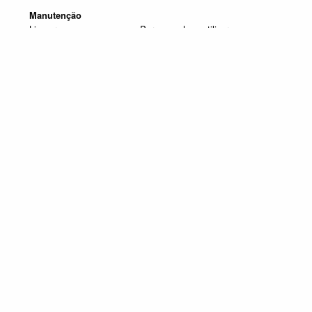
Manutenção
Limpar com um pano seco. Para manchas, utilizar um pano
húmido e de seguida passar um pano seco.
Produtos em destaque
SOFÁS JARDIM