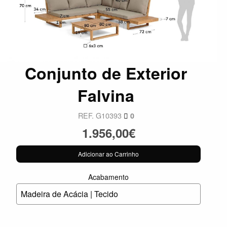
Conjunto de Exterior
Falvina
REF. G10393
0
1.956,00€
Adicionar ao Carrinho
Acabamento
Madeira de Acácia | Tecido